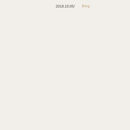
Blog
2018.10.05