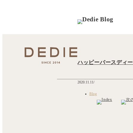
ハッピーバースディー
2020.11.11
Blog