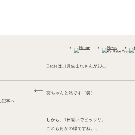
Dedieは11月生まれさんが2人。
葵ちゃんと私です（笑）
しかも、1日違いでビックリ。
これも何かの縁ですね。。