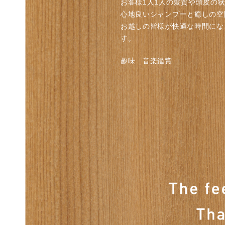
お客様1人1人の髪質や頭皮の
心地良いシャンプーと癒しの空
お越しの皆様が快適な時間にな
す。
趣味 音楽鑑賞