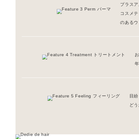
プラスア
コスメテ
のあるウ
目紛
どう