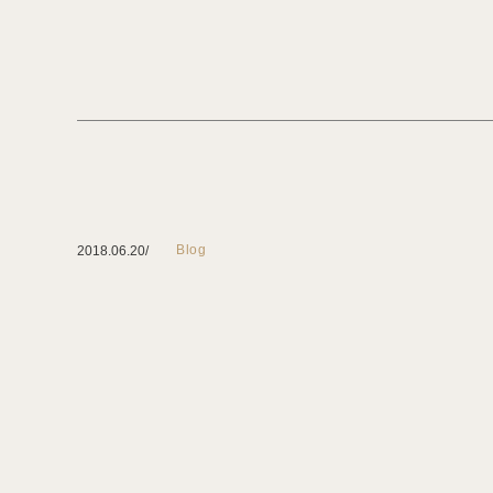
Blog
2018.06.20