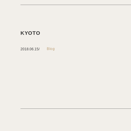
KYOTO
Blog
2018.06.15