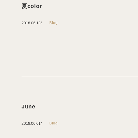
夏color
Blog
2018.06.13
June
Blog
2018.06.01