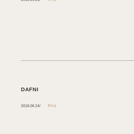
DAFNI
Blog
2018.06.24