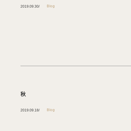
Blog
2019.09.30
秋
Blog
2019.09.18