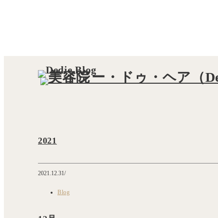
2021
2021.12.31
Blog